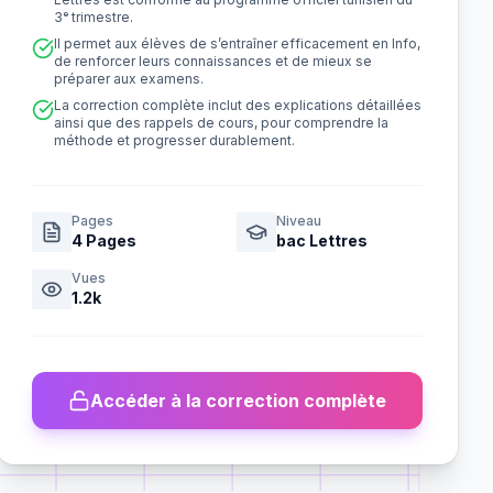
3ᵉ trimestre.
Il permet aux élèves de s’entraîner efficacement en Info,
de renforcer leurs connaissances et de mieux se
préparer aux examens.
La correction complète inclut des explications détaillées
ainsi que des rappels de cours, pour comprendre la
méthode et progresser durablement.
Pages
Niveau
4
Pages
bac Lettres
Vues
1.2k
Accéder à la correction complète