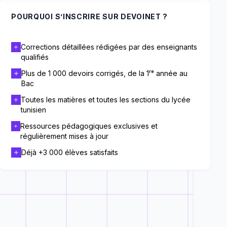
POURQUOI S’INSCRIRE SUR DEVOINET ?
Corrections détaillées rédigées par des enseignants
qualifiés
Plus de 1 000 devoirs corrigés, de la 1ʳᵉ année au
Bac
Toutes les matières et toutes les sections du lycée
tunisien
Ressources pédagogiques exclusives et
régulièrement mises à jour
Déjà +3 000 élèves satisfaits