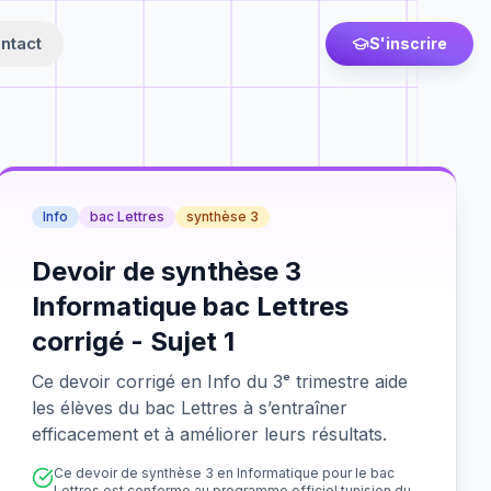
ntact
S'inscrire
Info
bac Lettres
synthèse 3
Devoir de synthèse 3
Informatique bac Lettres
corrigé - Sujet 1
Ce devoir corrigé en Info du 3ᵉ trimestre aide
les élèves du bac Lettres à s’entraîner
efficacement et à améliorer leurs résultats.
Ce devoir de synthèse 3 en Informatique pour le bac
Lettres est conforme au programme officiel tunisien du