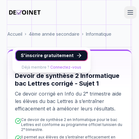
Accueil
4ème année secondaire
Informatique
›
›
S'inscrire gratuitement
Info
bac Lettres
synthèse 2
Déjà membre ?
Connectez-vous
Devoir de synthèse 2 Informatique
bac Lettres corrigé - Sujet 1
Ce devoir corrigé en Info du 2ᵉ trimestre aide
les élèves du bac Lettres à s’entraîner
efficacement et à améliorer leurs résultats.
Ce devoir de synthèse 2 en Informatique pour le bac
Lettres est conforme au programme officiel tunisien du
2ᵉ trimestre.
Il permet aux élèves de s’entraîner efficacement en