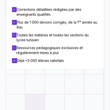
Corrections détaillées rédigées par des
enseignants qualifiés
Plus de 1 000 devoirs corrigés, de la 1ʳᵉ année au
Bac
Toutes les matières et toutes les sections du
lycée tunisien
Ressources pédagogiques exclusives et
régulièrement mises à jour
Déjà +3 000 élèves satisfaits