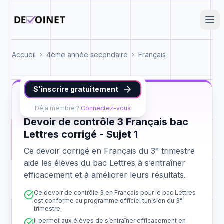
Accueil
4ème année secondaire
Français
›
›
S'inscrire gratuitement
Français
bac Lettres
contrôle 3
Déjà membre ?
Connectez-vous
Devoir de contrôle 3 Français bac
Lettres corrigé - Sujet 1
Ce devoir corrigé en Français du 3ᵉ trimestre
aide les élèves du bac Lettres à s’entraîner
efficacement et à améliorer leurs résultats.
Ce devoir de contrôle 3 en Français pour le bac Lettres
est conforme au programme officiel tunisien du 3ᵉ
trimestre.
Il permet aux élèves de s’entraîner efficacement en