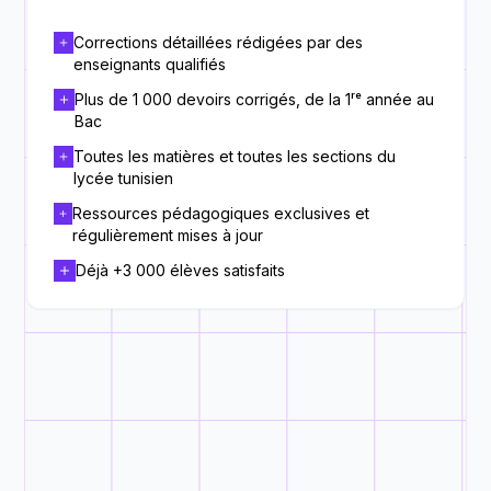
Corrections détaillées rédigées par des
enseignants qualifiés
Plus de 1 000 devoirs corrigés, de la 1ʳᵉ année au
Bac
Toutes les matières et toutes les sections du
lycée tunisien
Ressources pédagogiques exclusives et
régulièrement mises à jour
Déjà +3 000 élèves satisfaits