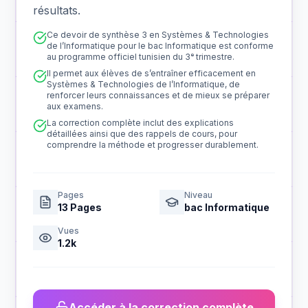
résultats.
Ce devoir de synthèse 3 en Systèmes & Technologies
de l’Informatique pour le bac Informatique est conforme
au programme officiel tunisien du 3ᵉ trimestre.
Il permet aux élèves de s’entraîner efficacement en
Systèmes & Technologies de l’Informatique, de
renforcer leurs connaissances et de mieux se préparer
aux examens.
La correction complète inclut des explications
détaillées ainsi que des rappels de cours, pour
comprendre la méthode et progresser durablement.
Pages
Niveau
13
Pages
bac Informatique
Vues
1.2k
Accéder à la correction complète