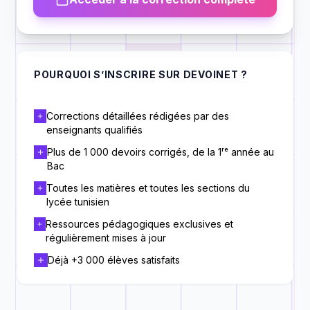
POURQUOI S’INSCRIRE SUR DEVOINET ?
Corrections détaillées rédigées par des
enseignants qualifiés
Plus de 1 000 devoirs corrigés, de la 1ʳᵉ année au
Bac
Toutes les matières et toutes les sections du
lycée tunisien
Ressources pédagogiques exclusives et
régulièrement mises à jour
Déjà +3 000 élèves satisfaits