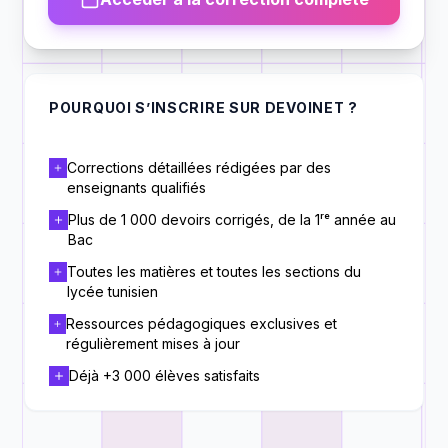
POURQUOI S’INSCRIRE SUR DEVOINET ?
Corrections détaillées rédigées par des
enseignants qualifiés
Plus de 1 000 devoirs corrigés, de la 1ʳᵉ année au
Bac
Toutes les matières et toutes les sections du
lycée tunisien
Ressources pédagogiques exclusives et
régulièrement mises à jour
Déjà +3 000 élèves satisfaits