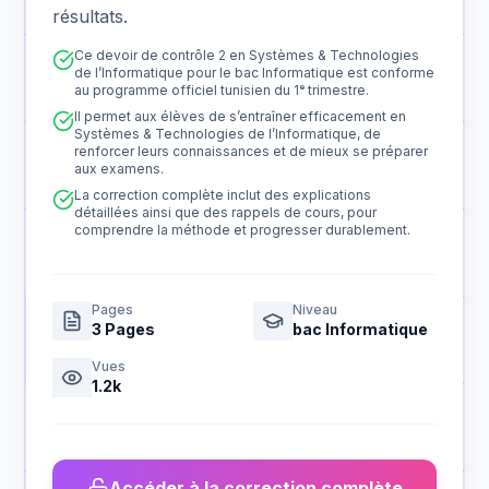
résultats.
Ce devoir de contrôle 2 en Systèmes & Technologies
de l’Informatique pour le bac Informatique est conforme
au programme officiel tunisien du 1ᵉ trimestre.
Il permet aux élèves de s’entraîner efficacement en
Systèmes & Technologies de l’Informatique, de
renforcer leurs connaissances et de mieux se préparer
aux examens.
La correction complète inclut des explications
détaillées ainsi que des rappels de cours, pour
comprendre la méthode et progresser durablement.
Pages
Niveau
3
Pages
bac Informatique
Vues
1.2k
Accéder à la correction complète