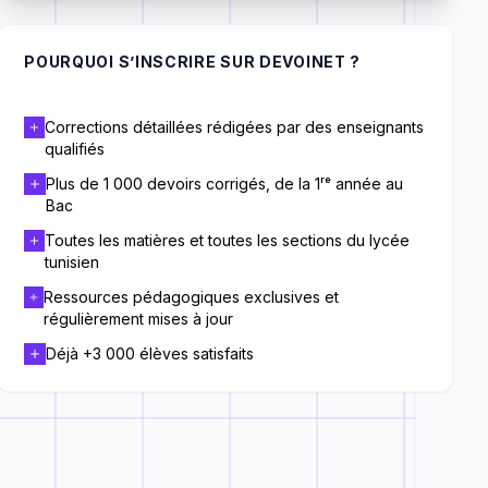
POURQUOI S’INSCRIRE SUR DEVOINET ?
Corrections détaillées rédigées par des enseignants
qualifiés
Plus de 1 000 devoirs corrigés, de la 1ʳᵉ année au
Bac
Toutes les matières et toutes les sections du lycée
tunisien
Ressources pédagogiques exclusives et
régulièrement mises à jour
Déjà +3 000 élèves satisfaits