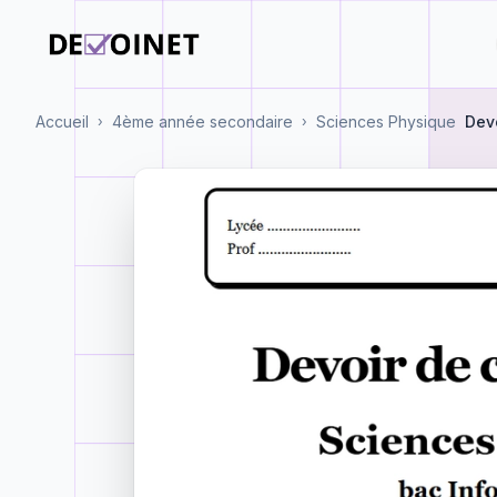
Accueil
4ème année secondaire
Sciences Physique
Devo
›
›