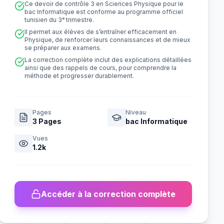
Ce devoir de contrôle 3 en Sciences Physique pour le
bac Informatique est conforme au programme officiel
tunisien du 3ᵉ trimestre.
Il permet aux élèves de s’entraîner efficacement en
Physique, de renforcer leurs connaissances et de mieux
se préparer aux examens.
La correction complète inclut des explications détaillées
ainsi que des rappels de cours, pour comprendre la
méthode et progresser durablement.
Pages
Niveau
3
Pages
bac Informatique
Vues
1.2k
Accéder à la correction complète