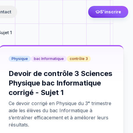
ntact
S'inscrire
ujet 1
Physique
bac Informatique
contrôle 3
Devoir de contrôle 3 Sciences
Physique bac Informatique
corrigé - Sujet 1
Ce devoir corrigé en Physique du 3ᵉ trimestre
aide les élèves du bac Informatique à
s’entraîner efficacement et à améliorer leurs
résultats.