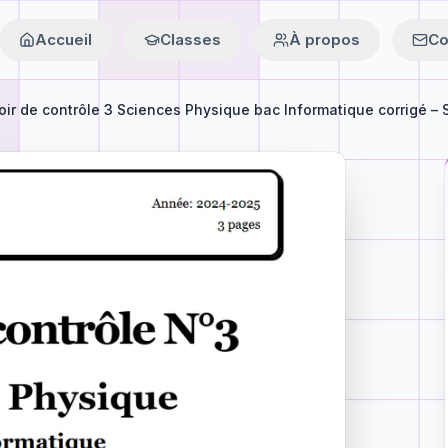
Accueil
Classes
À propos
Co
ir de contrôle 3 Sciences Physique bac Informatique corrigé – S