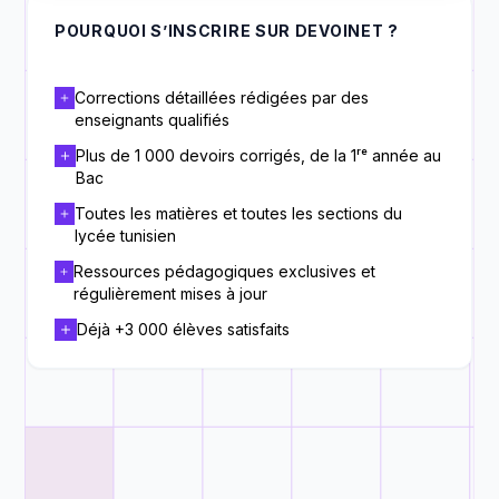
POURQUOI S’INSCRIRE SUR DEVOINET ?
Corrections détaillées rédigées par des
enseignants qualifiés
Plus de 1 000 devoirs corrigés, de la 1ʳᵉ année au
Bac
Toutes les matières et toutes les sections du
lycée tunisien
Ressources pédagogiques exclusives et
régulièrement mises à jour
Déjà +3 000 élèves satisfaits