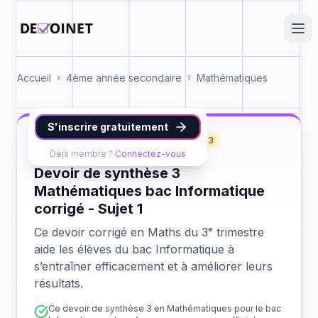
Accueil
4ème année secondaire
Mathématiques
›
›
S'inscrire gratuitement
Maths
bac Informatique
synthèse 3
Déjà membre ?
Connectez-vous
Devoir de synthèse 3
Mathématiques bac Informatique
corrigé - Sujet 1
Ce devoir corrigé en Maths du 3ᵉ trimestre
aide les élèves du bac Informatique à
s’entraîner efficacement et à améliorer leurs
résultats.
Ce devoir de synthèse 3 en Mathématiques pour le bac