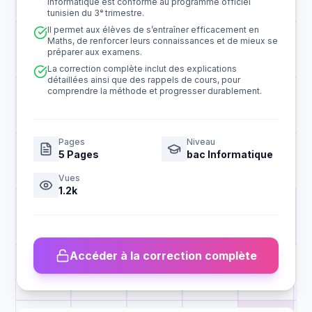
Informatique est conforme au programme officiel
tunisien du 3ᵉ trimestre.
Il permet aux élèves de s’entraîner efficacement en
Maths, de renforcer leurs connaissances et de mieux se
préparer aux examens.
La correction complète inclut des explications
détaillées ainsi que des rappels de cours, pour
comprendre la méthode et progresser durablement.
Pages
Niveau
5
Pages
bac Informatique
Vues
1.2k
Accéder à la correction complète