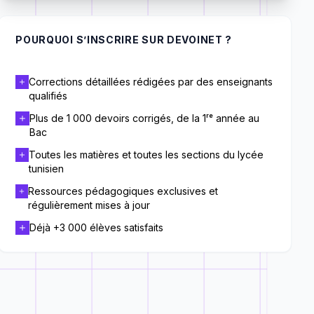
POURQUOI S’INSCRIRE SUR DEVOINET ?
Corrections détaillées rédigées par des enseignants
qualifiés
Plus de 1 000 devoirs corrigés, de la 1ʳᵉ année au
Bac
Toutes les matières et toutes les sections du lycée
tunisien
Ressources pédagogiques exclusives et
régulièrement mises à jour
Déjà +3 000 élèves satisfaits