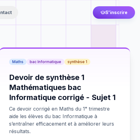
ntact
S'inscrire
Maths
bac Informatique
synthèse 1
Devoir de synthèse 1
Mathématiques bac
Informatique corrigé - Sujet 1
Ce devoir corrigé en Maths du 1ᵉ trimestre
aide les élèves du bac Informatique à
s’entraîner efficacement et à améliorer leurs
résultats.