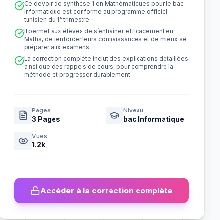
Ce devoir de synthèse 1 en Mathématiques pour le bac
Informatique est conforme au programme officiel
tunisien du 1ᵉ trimestre.
Il permet aux élèves de s’entraîner efficacement en
Maths, de renforcer leurs connaissances et de mieux se
préparer aux examens.
La correction complète inclut des explications détaillées
ainsi que des rappels de cours, pour comprendre la
méthode et progresser durablement.
Pages
Niveau
3
Pages
bac Informatique
Vues
1.2k
Accéder à la correction complète