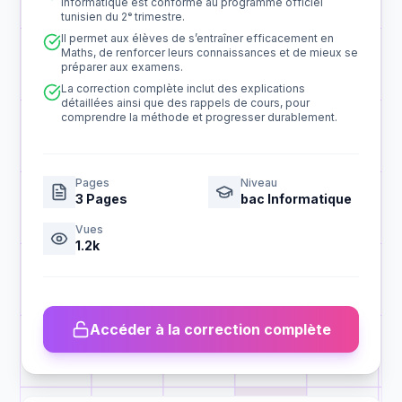
Informatique est conforme au programme officiel
tunisien du 2ᵉ trimestre.
Il permet aux élèves de s’entraîner efficacement en
Maths, de renforcer leurs connaissances et de mieux se
préparer aux examens.
La correction complète inclut des explications
détaillées ainsi que des rappels de cours, pour
comprendre la méthode et progresser durablement.
Pages
Niveau
3
Pages
bac Informatique
Vues
1.2k
Accéder à la correction complète