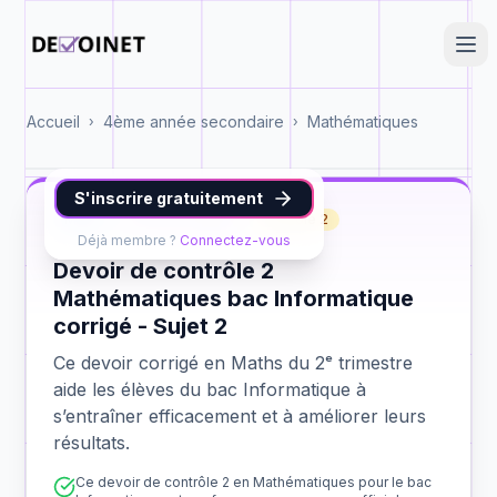
Accueil
4ème année secondaire
Mathématiques
›
›
S'inscrire gratuitement
Maths
bac Informatique
contrôle 2
Déjà membre ?
Connectez-vous
Devoir de contrôle 2
Mathématiques bac Informatique
corrigé - Sujet 2
Ce devoir corrigé en Maths du 2ᵉ trimestre
aide les élèves du bac Informatique à
s’entraîner efficacement et à améliorer leurs
résultats.
Ce devoir de contrôle 2 en Mathématiques pour le bac