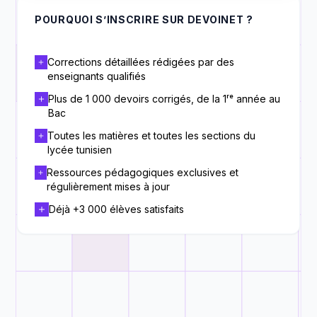
POURQUOI S’INSCRIRE SUR DEVOINET ?
Corrections détaillées rédigées par des
enseignants qualifiés
Plus de 1 000 devoirs corrigés, de la 1ʳᵉ année au
Bac
Toutes les matières et toutes les sections du
lycée tunisien
Ressources pédagogiques exclusives et
régulièrement mises à jour
Déjà +3 000 élèves satisfaits