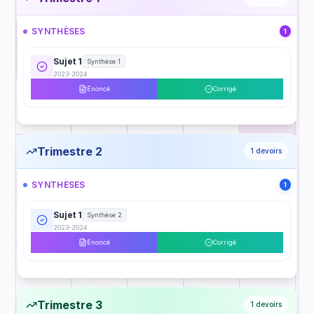
SYNTHÈSES
1
Sujet 1
Synthèse 1
2023-2024
Énoncé
Corrigé
Trimestre 2
1
devoirs
SYNTHÈSES
1
Sujet 1
Synthèse 2
2023-2024
Énoncé
Corrigé
Trimestre 3
1
devoirs