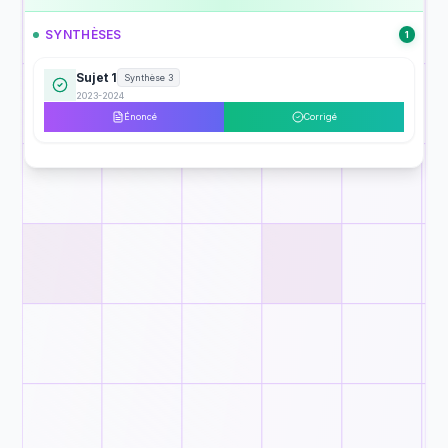
SYNTHÈSES
1
Sujet 1
Synthèse 3
2023-2024
Énoncé
Corrigé