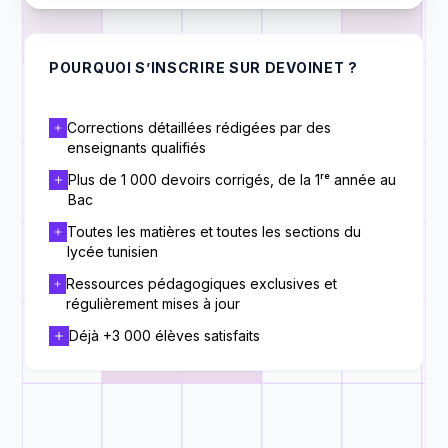
POURQUOI S’INSCRIRE SUR DEVOINET ?
Corrections détaillées rédigées par des
enseignants qualifiés
Plus de 1 000 devoirs corrigés, de la 1ʳᵉ année au
Bac
Toutes les matières et toutes les sections du
lycée tunisien
Ressources pédagogiques exclusives et
régulièrement mises à jour
Déjà +3 000 élèves satisfaits