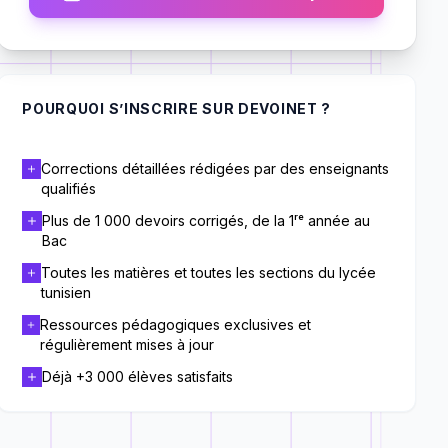
POURQUOI S’INSCRIRE SUR DEVOINET ?
Corrections détaillées rédigées par des enseignants
qualifiés
Plus de 1 000 devoirs corrigés, de la 1ʳᵉ année au
Bac
Toutes les matières et toutes les sections du lycée
tunisien
Ressources pédagogiques exclusives et
régulièrement mises à jour
Déjà +3 000 élèves satisfaits