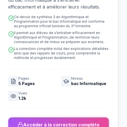
du bac Informatique à s’entraîner
efficacement et à améliorer leurs résultats.
Ce devoir de synthèse 3 en Algorithmique et
Programmation pour le bac Informatique est conforme
au programme officiel tunisien du 3ᵉ trimestre.
Il permet aux élèves de s’entraîner efficacement en
Algorithmique et Programmation, de renforcer leurs
connaissances et de mieux se préparer aux examens.
La correction complète inclut des explications détaillées
ainsi que des rappels de cours, pour comprendre la
méthode et progresser durablement.
Pages
Niveau
5
Pages
bac Informatique
Vues
1.2k
Accéder à la correction complète