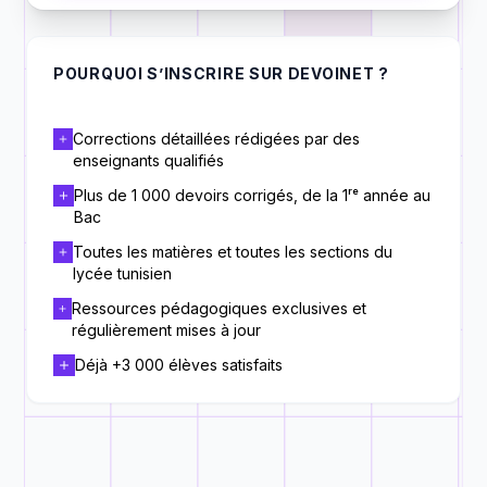
POURQUOI S’INSCRIRE SUR DEVOINET ?
Corrections détaillées rédigées par des
enseignants qualifiés
Plus de 1 000 devoirs corrigés, de la 1ʳᵉ année au
Bac
Toutes les matières et toutes les sections du
lycée tunisien
Ressources pédagogiques exclusives et
régulièrement mises à jour
Déjà +3 000 élèves satisfaits