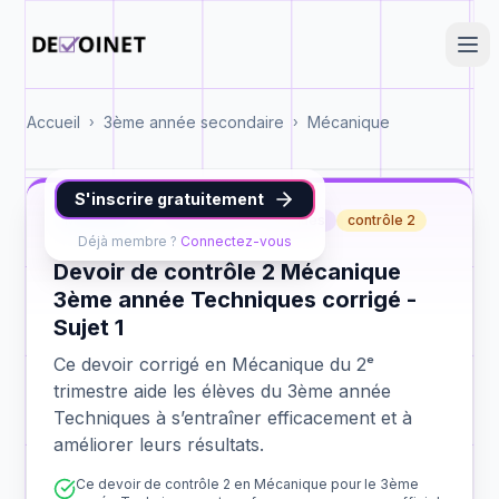
Accueil
3ème année secondaire
Mécanique
›
›
S'inscrire gratuitement
Mécanique
3ème année Techniques
contrôle 2
Déjà membre ?
Connectez-vous
Devoir de contrôle 2 Mécanique
3ème année Techniques corrigé -
Sujet 1
Ce devoir corrigé en Mécanique du 2ᵉ
trimestre aide les élèves du 3ème année
Techniques à s’entraîner efficacement et à
améliorer leurs résultats.
Ce devoir de contrôle 2 en Mécanique pour le 3ème