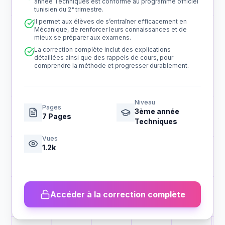
année Techniques est conforme au programme officiel
tunisien du 2ᵉ trimestre.
Il permet aux élèves de s’entraîner efficacement en
Mécanique, de renforcer leurs connaissances et de
mieux se préparer aux examens.
La correction complète inclut des explications
détaillées ainsi que des rappels de cours, pour
comprendre la méthode et progresser durablement.
Niveau
Pages
3ème année
7
Pages
Techniques
Vues
1.2k
Accéder à la correction complète