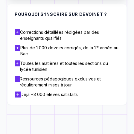
POURQUOI S’INSCRIRE SUR DEVOINET ?
Corrections détaillées rédigées par des
enseignants qualifiés
Plus de 1 000 devoirs corrigés, de la 1ʳᵉ année au
Bac
Toutes les matières et toutes les sections du
lycée tunisien
Ressources pédagogiques exclusives et
régulièrement mises à jour
Déjà +3 000 élèves satisfaits