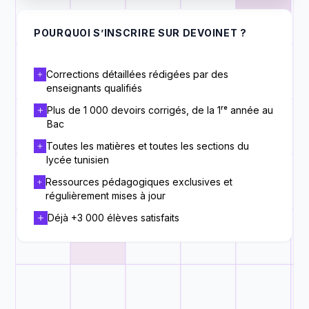
POURQUOI S’INSCRIRE SUR DEVOINET ?
Corrections détaillées rédigées par des
enseignants qualifiés
Plus de 1 000 devoirs corrigés, de la 1ʳᵉ année au
Bac
Toutes les matières et toutes les sections du
lycée tunisien
Ressources pédagogiques exclusives et
régulièrement mises à jour
Déjà +3 000 élèves satisfaits