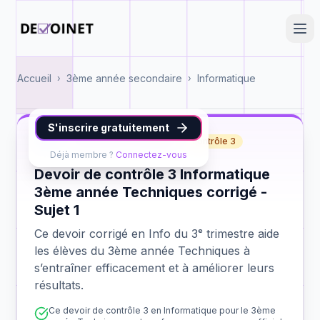
Accueil
3ème année secondaire
Informatique
›
›
S'inscrire gratuitement
Info
3ème année Techniques
contrôle 3
Déjà membre ?
Connectez-vous
Devoir de contrôle 3 Informatique
3ème année Techniques corrigé -
Sujet 1
Ce devoir corrigé en Info du 3ᵉ trimestre aide
les élèves du 3ème année Techniques à
s’entraîner efficacement et à améliorer leurs
résultats.
Ce devoir de contrôle 3 en Informatique pour le 3ème