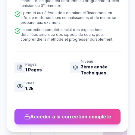
année Techniques est conforme au programme officiel
tunisien du 3ᵉ trimestre.
Il permet aux élèves de s’entraîner efficacement en
Info, de renforcer leurs connaissances et de mieux se
préparer aux examens.
La correction complète inclut des explications
détaillées ainsi que des rappels de cours, pour
comprendre la méthode et progresser durablement.
Niveau
Pages
3ème année
1
Pages
Techniques
Vues
1.2k
Accéder à la correction complète