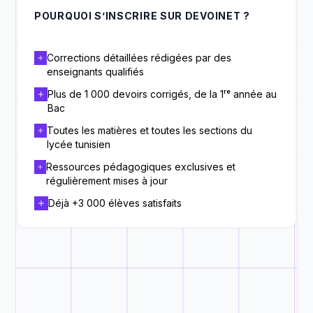
POURQUOI S’INSCRIRE SUR DEVOINET ?
Corrections détaillées rédigées par des
enseignants qualifiés
Plus de 1 000 devoirs corrigés, de la 1ʳᵉ année au
Bac
Toutes les matières et toutes les sections du
lycée tunisien
Ressources pédagogiques exclusives et
régulièrement mises à jour
Déjà +3 000 élèves satisfaits