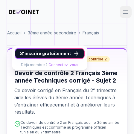
Accueil
3ème année secondaire
Français
›
›
S'inscrire gratuitement
Français
3ème année Techniques
contrôle 2
Déjà membre ?
Connectez-vous
Devoir de contrôle 2 Français 3ème
année Techniques corrigé - Sujet 2
Ce devoir corrigé en Français du 2ᵉ trimestre
aide les élèves du 3ème année Techniques à
s’entraîner efficacement et à améliorer leurs
résultats.
Ce devoir de contrôle 2 en Français pour le 3ème année
Techniques est conforme au programme officiel
tunisien du 2ᵉ trimestre.