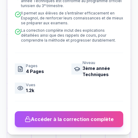
année Techniques est conforme au programme officiel
tunisien du 3ᵉ trimestre.
Il permet aux élèves de s’entraîner efficacement en
Espagnol, de renforcer leurs connaissances et de mieux
se préparer aux examens.
La correction complète inclut des explications
détaillées ainsi que des rappels de cours, pour
comprendre la méthode et progresser durablement.
Niveau
Pages
3ème année
4
Pages
Techniques
Vues
1.2k
Accéder à la correction complète