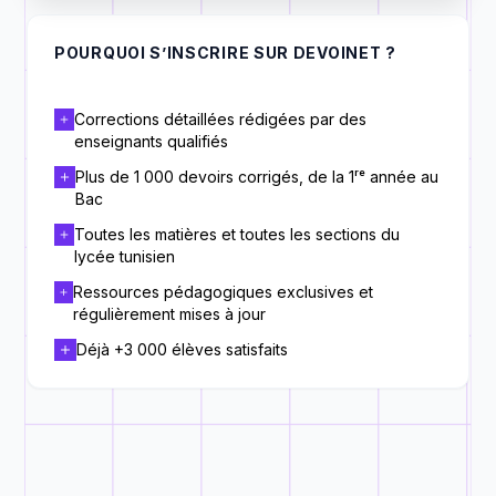
POURQUOI S’INSCRIRE SUR DEVOINET ?
Corrections détaillées rédigées par des
enseignants qualifiés
Plus de 1 000 devoirs corrigés, de la 1ʳᵉ année au
Bac
Toutes les matières et toutes les sections du
lycée tunisien
Ressources pédagogiques exclusives et
régulièrement mises à jour
Déjà +3 000 élèves satisfaits