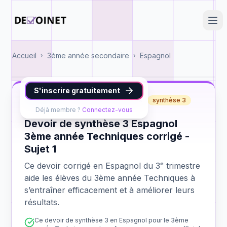
Accueil
3ème année secondaire
Espagnol
›
›
S'inscrire gratuitement
Espagnol
3ème année Techniques
synthèse 3
Déjà membre ?
Connectez-vous
Devoir de synthèse 3 Espagnol
3ème année Techniques corrigé -
Sujet 1
Ce devoir corrigé en Espagnol du 3ᵉ trimestre
aide les élèves du 3ème année Techniques à
s’entraîner efficacement et à améliorer leurs
résultats.
Ce devoir de synthèse 3 en Espagnol pour le 3ème