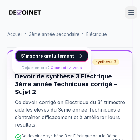
Accueil
3ème année secondaire
Eléctrique
›
›
S'inscrire gratuitement
Eléctrique
3ème année Techniques
synthèse 3
Déjà membre ?
Connectez-vous
Devoir de synthèse 3 Eléctrique
3ème année Techniques corrigé -
Sujet 2
Ce devoir corrigé en Eléctrique du 3ᵉ trimestre
aide les élèves du 3ème année Techniques à
s’entraîner efficacement et à améliorer leurs
résultats.
Ce devoir de synthèse 3 en Eléctrique pour le 3ème