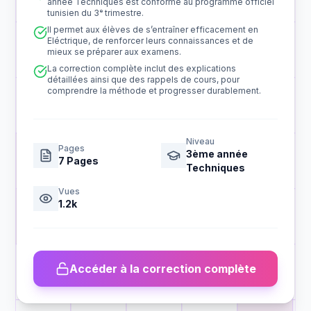
année Techniques est conforme au programme officiel
tunisien du 3ᵉ trimestre.
Il permet aux élèves de s’entraîner efficacement en
Eléctrique, de renforcer leurs connaissances et de
mieux se préparer aux examens.
La correction complète inclut des explications
détaillées ainsi que des rappels de cours, pour
comprendre la méthode et progresser durablement.
Niveau
Pages
3ème année
7
Pages
Techniques
Vues
1.2k
Accéder à la correction complète