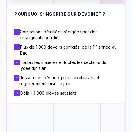
POURQUOI S’INSCRIRE SUR DEVOINET ?
Corrections détaillées rédigées par des
enseignants qualifiés
Plus de 1 000 devoirs corrigés, de la 1ʳᵉ année au
Bac
Toutes les matières et toutes les sections du
lycée tunisien
Ressources pédagogiques exclusives et
régulièrement mises à jour
Déjà +3 000 élèves satisfaits