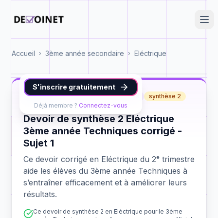
Accueil
3ème année secondaire
Eléctrique
›
›
S'inscrire gratuitement
Eléctrique
3ème année Techniques
synthèse 2
Déjà membre ?
Connectez-vous
Devoir de synthèse 2 Eléctrique
3ème année Techniques corrigé -
Sujet 1
Ce devoir corrigé en Eléctrique du 2ᵉ trimestre
aide les élèves du 3ème année Techniques à
s’entraîner efficacement et à améliorer leurs
résultats.
Ce devoir de synthèse 2 en Eléctrique pour le 3ème