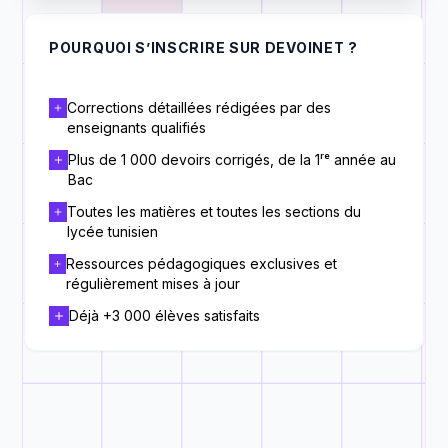
POURQUOI S’INSCRIRE SUR DEVOINET ?
Corrections détaillées rédigées par des
enseignants qualifiés
Plus de 1 000 devoirs corrigés, de la 1ʳᵉ année au
Bac
Toutes les matières et toutes les sections du
lycée tunisien
Ressources pédagogiques exclusives et
régulièrement mises à jour
Déjà +3 000 élèves satisfaits