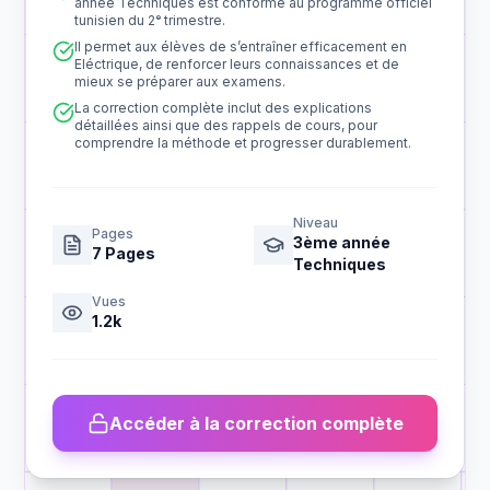
année Techniques est conforme au programme officiel
tunisien du 2ᵉ trimestre.
Il permet aux élèves de s’entraîner efficacement en
Eléctrique, de renforcer leurs connaissances et de
mieux se préparer aux examens.
La correction complète inclut des explications
détaillées ainsi que des rappels de cours, pour
comprendre la méthode et progresser durablement.
Niveau
Pages
3ème année
7
Pages
Techniques
Vues
1.2k
Accéder à la correction complète