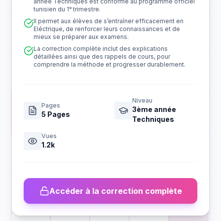
année Techniques est conforme au programme officiel
tunisien du 1ᵉ trimestre.
Il permet aux élèves de s’entraîner efficacement en
Eléctrique, de renforcer leurs connaissances et de
mieux se préparer aux examens.
La correction complète inclut des explications
détaillées ainsi que des rappels de cours, pour
comprendre la méthode et progresser durablement.
Niveau
Pages
3ème année
5
Pages
Techniques
Vues
1.2k
Accéder à la correction complète