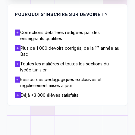
POURQUOI S’INSCRIRE SUR DEVOINET ?
Corrections détaillées rédigées par des
enseignants qualifiés
Plus de 1 000 devoirs corrigés, de la 1ʳᵉ année au
Bac
Toutes les matières et toutes les sections du
lycée tunisien
Ressources pédagogiques exclusives et
régulièrement mises à jour
Déjà +3 000 élèves satisfaits