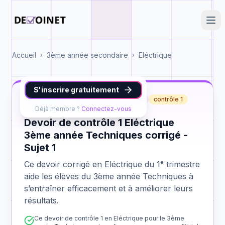
Accueil
3ème année secondaire
Eléctrique
›
›
S'inscrire gratuitement
Eléctrique
3ème année Techniques
contrôle 1
Déjà membre ?
Connectez-vous
Devoir de contrôle 1 Eléctrique
3ème année Techniques corrigé -
Sujet 1
Ce devoir corrigé en Eléctrique du 1ᵉ trimestre
aide les élèves du 3ème année Techniques à
s’entraîner efficacement et à améliorer leurs
résultats.
Ce devoir de contrôle 1 en Eléctrique pour le 3ème