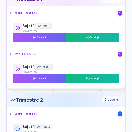
CONTRÔLES
1
Sujet 1
Contrôle 1
2024-2025
Énoncé
Corrigé
SYNTHÈSES
1
Sujet 1
Synthèse 1
2024-2025
Énoncé
Corrigé
Trimestre 2
2
devoirs
CONTRÔLES
1
Sujet 1
Contrôle 2
2024-2025