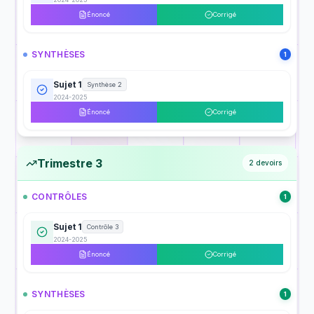
Énoncé
Corrigé
SYNTHÈSES
1
Sujet 1
Synthèse 2
2024-2025
Énoncé
Corrigé
Trimestre 3
2
devoirs
CONTRÔLES
1
Sujet 1
Contrôle 3
2024-2025
Énoncé
Corrigé
SYNTHÈSES
1