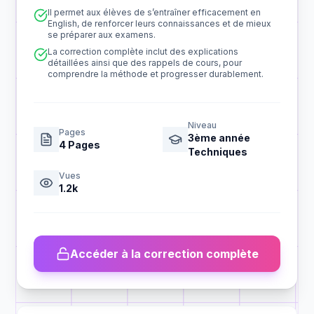
Il permet aux élèves de s’entraîner efficacement en
English, de renforcer leurs connaissances et de mieux
se préparer aux examens.
La correction complète inclut des explications
détaillées ainsi que des rappels de cours, pour
comprendre la méthode et progresser durablement.
Niveau
Pages
3ème année
4
Pages
Techniques
Vues
1.2k
Accéder à la correction complète