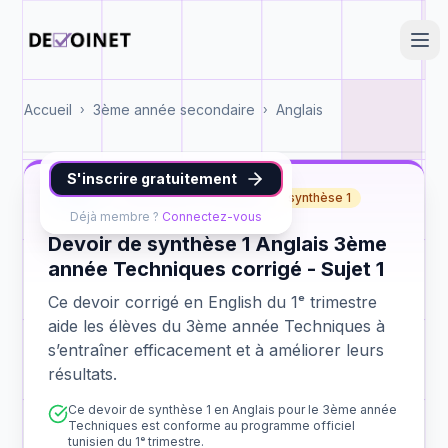
Accueil
3ème année secondaire
Anglais
›
›
S'inscrire gratuitement
English
3ème année Techniques
synthèse 1
Déjà membre ?
Connectez-vous
Devoir de synthèse 1 Anglais 3ème
année Techniques corrigé - Sujet 1
Ce devoir corrigé en English du 1ᵉ trimestre
aide les élèves du 3ème année Techniques à
s’entraîner efficacement et à améliorer leurs
résultats.
Ce devoir de synthèse 1 en Anglais pour le 3ème année
Techniques est conforme au programme officiel
tunisien du 1ᵉ trimestre.