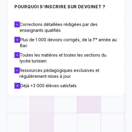
POURQUOI S’INSCRIRE SUR DEVOINET ?
Corrections détaillées rédigées par des
enseignants qualifiés
Plus de 1 000 devoirs corrigés, de la 1ʳᵉ année au
Bac
Toutes les matières et toutes les sections du
lycée tunisien
Ressources pédagogiques exclusives et
régulièrement mises à jour
Déjà +3 000 élèves satisfaits