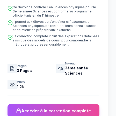
Ce devoir de contrôle 1 en Sciences physiques pour le
3ème année Sciences est conforme au programme
officiel tunisien du 1ᵉ trimestre.
Il permet aux élèves de s’entraîner efficacement en
Sciences physiques, de renforcer leurs connaissances
et de mieux se préparer aux examens.
La correction complète inclut des explications détaillées
ainsi que des rappels de cours, pour comprendre la
méthode et progresser durablement.
Niveau
Pages
3ème année
3
Pages
Sciences
Vues
1.2k
Accéder à la correction complète