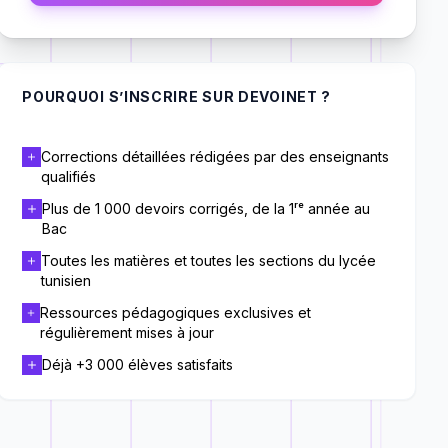
POURQUOI S’INSCRIRE SUR DEVOINET ?
Corrections détaillées rédigées par des enseignants
qualifiés
Plus de 1 000 devoirs corrigés, de la 1ʳᵉ année au
Bac
Toutes les matières et toutes les sections du lycée
tunisien
Ressources pédagogiques exclusives et
régulièrement mises à jour
Déjà +3 000 élèves satisfaits