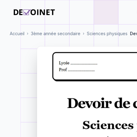
Accueil
3ème année secondaire
Sciences physiques
Dev
›
›