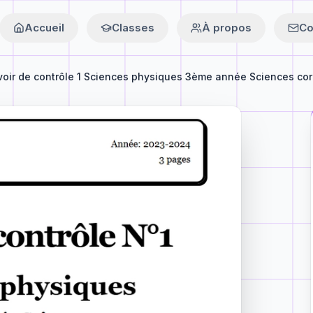
Accueil
Classes
À propos
Co
oir de contrôle 1 Sciences physiques 3ème année Sciences corr