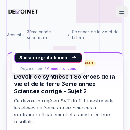
3ème année
Sciences de la vie et de
Accueil
›
›
secondaire
la terre
S'inscrire gratuitement
SVT
3ème année Sciences
synthèse 1
Déjà membre ?
Connectez-vous
Devoir de synthèse 1 Sciences de la
vie et de la terre 3ème année
Sciences corrigé - Sujet 2
Ce devoir corrigé en SVT du 1ᵉ trimestre aide
les élèves du 3ème année Sciences à
s’entraîner efficacement et à améliorer leurs
résultats.