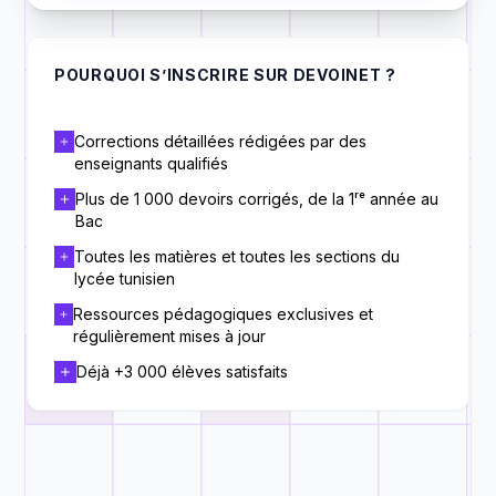
POURQUOI S’INSCRIRE SUR DEVOINET ?
Corrections détaillées rédigées par des
enseignants qualifiés
Plus de 1 000 devoirs corrigés, de la 1ʳᵉ année au
Bac
Toutes les matières et toutes les sections du
lycée tunisien
Ressources pédagogiques exclusives et
régulièrement mises à jour
Déjà +3 000 élèves satisfaits