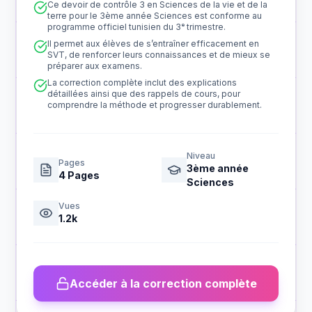
Ce devoir de contrôle 3 en Sciences de la vie et de la
terre pour le 3ème année Sciences est conforme au
programme officiel tunisien du 3ᵉ trimestre.
Il permet aux élèves de s’entraîner efficacement en
SVT, de renforcer leurs connaissances et de mieux se
préparer aux examens.
La correction complète inclut des explications
détaillées ainsi que des rappels de cours, pour
comprendre la méthode et progresser durablement.
Niveau
Pages
3ème année
4
Pages
Sciences
Vues
1.2k
Accéder à la correction complète