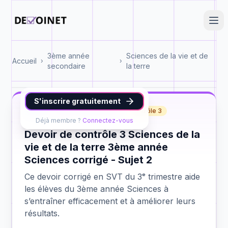
3ème année
Sciences de la vie et de
Accueil
›
›
secondaire
la terre
S'inscrire gratuitement
SVT
3ème année Sciences
contrôle 3
Déjà membre ?
Connectez-vous
Devoir de contrôle 3 Sciences de la
vie et de la terre 3ème année
Sciences corrigé - Sujet 2
Ce devoir corrigé en SVT du 3ᵉ trimestre aide
les élèves du 3ème année Sciences à
s’entraîner efficacement et à améliorer leurs
résultats.