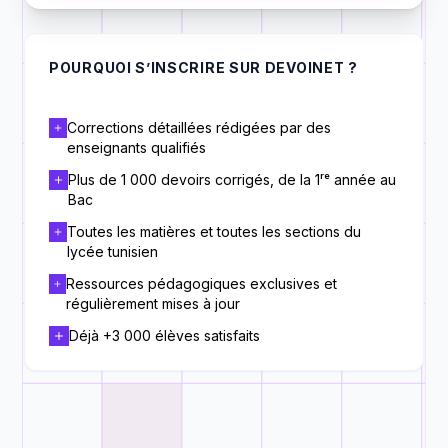
POURQUOI S’INSCRIRE SUR DEVOINET ?
Corrections détaillées rédigées par des
enseignants qualifiés
Plus de 1 000 devoirs corrigés, de la 1ʳᵉ année au
Bac
Toutes les matières et toutes les sections du
lycée tunisien
Ressources pédagogiques exclusives et
régulièrement mises à jour
Déjà +3 000 élèves satisfaits