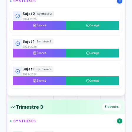
SYNTHÈSES
3
Sujet 2
Synthèse 2
2024-2025
Énoncé
Corrigé
Sujet 1
Synthèse 2
2024-2025
Énoncé
Corrigé
Sujet 1
Synthèse 2
2023-2024
Énoncé
Corrigé
Trimestre 3
5
devoirs
SYNTHÈSES
5