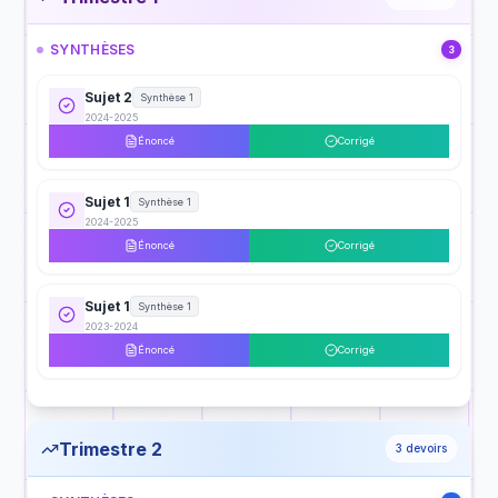
SYNTHÈSES
3
Sujet 2
Synthèse 1
2024-2025
Énoncé
Corrigé
Sujet 1
Synthèse 1
2024-2025
Énoncé
Corrigé
Sujet 1
Synthèse 1
2023-2024
Énoncé
Corrigé
Trimestre 2
3
devoirs