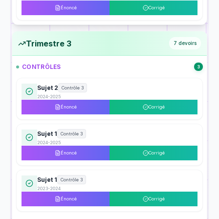
Énoncé
Corrigé
Trimestre 3
7
devoirs
CONTRÔLES
3
Sujet 2
Contrôle 3
2024-2025
Énoncé
Corrigé
Sujet 1
Contrôle 3
2024-2025
Énoncé
Corrigé
Sujet 1
Contrôle 3
2023-2024
Énoncé
Corrigé