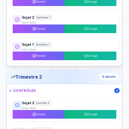
Énoncé
Corrigé
Sujet 2
Synthèse 1
2023-2024
Énoncé
Corrigé
Sujet 1
Synthèse 1
2023-2024
Énoncé
Corrigé
Trimestre 2
6
devoirs
CONTRÔLES
4
Sujet 3
Contrôle 2
2024-2025
Énoncé
Corrigé