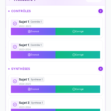
CONTRÔLES
2
Sujet 1
Contrôle 1
2022-2023
Énoncé
Corrigé
Sujet 1
Contrôle 1
2023-2024
Énoncé
Corrigé
SYNTHÈSES
4
Sujet 1
Synthèse 1
2024-2025
Énoncé
Corrigé
Sujet 3
Synthèse 1
2023-2024