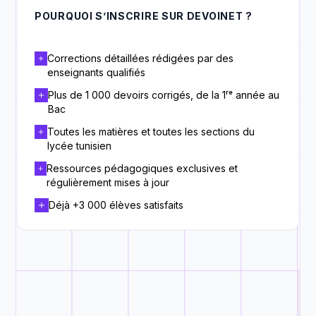
POURQUOI S’INSCRIRE SUR DEVOINET ?
Corrections détaillées rédigées par des
enseignants qualifiés
Plus de 1 000 devoirs corrigés, de la 1ʳᵉ année au
Bac
Toutes les matières et toutes les sections du
lycée tunisien
Ressources pédagogiques exclusives et
régulièrement mises à jour
Déjà +3 000 élèves satisfaits