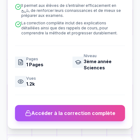
Il permet aux élèves de s’entraîner efficacement en
تاريخ, de renforcer leurs connaissances et de mieux se
préparer aux examens.
La correction complète inclut des explications
détaillées ainsi que des rappels de cours, pour
comprendre la méthode et progresser durablement.
Niveau
Pages
3ème année
1
Pages
Sciences
Vues
1.2k
Accéder à la correction complète