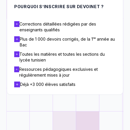
POURQUOI S’INSCRIRE SUR DEVOINET ?
Corrections détaillées rédigées par des
enseignants qualifiés
Plus de 1 000 devoirs corrigés, de la 1ʳᵉ année au
Bac
Toutes les matières et toutes les sections du
lycée tunisien
Ressources pédagogiques exclusives et
régulièrement mises à jour
Déjà +3 000 élèves satisfaits