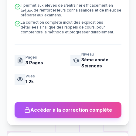
Il permet aux élèves de s’entraîner efficacement en
جغرافيا, de renforcer leurs connaissances et de mieux se
préparer aux examens.
La correction complète inclut des explications
détaillées ainsi que des rappels de cours, pour
comprendre la méthode et progresser durablement.
Niveau
Pages
3ème année
3
Pages
Sciences
Vues
1.2k
Accéder à la correction complète