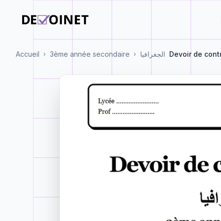
Accueil
3ème année secondaire
الجغرافيا
Devoir de cont
›
›