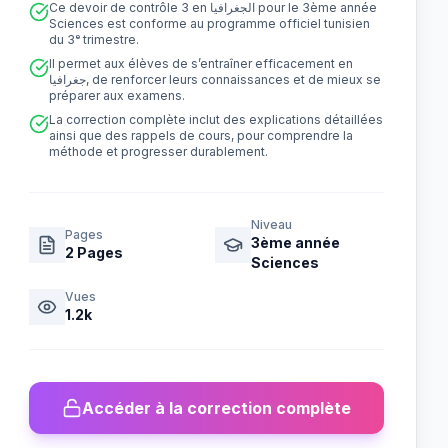
Ce devoir de contrôle 3 en الجغرافيا pour le 3ème année
Sciences est conforme au programme officiel tunisien
du 3ᵉ trimestre.
Il permet aux élèves de s’entraîner efficacement en
جغرافيا, de renforcer leurs connaissances et de mieux se
préparer aux examens.
La correction complète inclut des explications détaillées
ainsi que des rappels de cours, pour comprendre la
méthode et progresser durablement.
Niveau
Pages
3ème année
2
Pages
Sciences
Vues
1.2k
Accéder à la correction complète