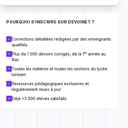
POURQUOI S’INSCRIRE SUR DEVOINET ?
Corrections détaillées rédigées par des enseignants
qualifiés
Plus de 1 000 devoirs corrigés, de la 1ʳᵉ année au
Bac
Toutes les matières et toutes les sections du lycée
tunisien
Ressources pédagogiques exclusives et
régulièrement mises à jour
Déjà +3 000 élèves satisfaits