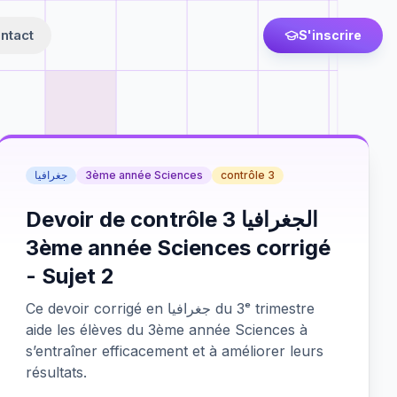
ntact
S'inscrire
جغرافيا
3ème année Sciences
contrôle 3
Devoir de contrôle 3 الجغرافيا
3ème année Sciences corrigé
- Sujet 2
Ce devoir corrigé en جغرافيا du 3ᵉ trimestre
aide les élèves du 3ème année Sciences à
s’entraîner efficacement et à améliorer leurs
résultats.