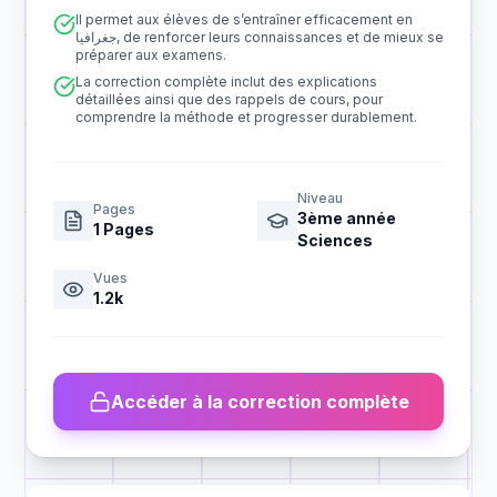
Il permet aux élèves de s’entraîner efficacement en
جغرافيا, de renforcer leurs connaissances et de mieux se
préparer aux examens.
La correction complète inclut des explications
détaillées ainsi que des rappels de cours, pour
comprendre la méthode et progresser durablement.
Niveau
Pages
3ème année
1
Pages
Sciences
Vues
1.2k
Accéder à la correction complète