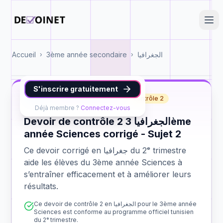
Accueil
3ème année secondaire
الجغرافيا
›
›
S'inscrire gratuitement
جغرافيا
3ème année Sciences
contrôle 2
Déjà membre ?
Connectez-vous
Devoir de contrôle 2 الجغرافيا 3ème
année Sciences corrigé - Sujet 2
Ce devoir corrigé en جغرافيا du 2ᵉ trimestre
aide les élèves du 3ème année Sciences à
s’entraîner efficacement et à améliorer leurs
résultats.
Ce devoir de contrôle 2 en الجغرافيا pour le 3ème année
Sciences est conforme au programme officiel tunisien
du 2ᵉ trimestre.