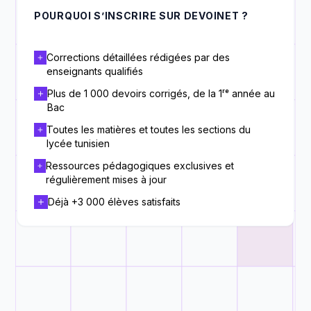
POURQUOI S’INSCRIRE SUR DEVOINET ?
Corrections détaillées rédigées par des
enseignants qualifiés
Plus de 1 000 devoirs corrigés, de la 1ʳᵉ année au
Bac
Toutes les matières et toutes les sections du
lycée tunisien
Ressources pédagogiques exclusives et
régulièrement mises à jour
Déjà +3 000 élèves satisfaits