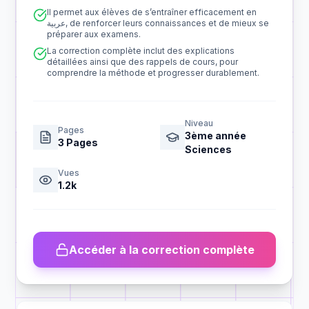
Il permet aux élèves de s’entraîner efficacement en
عربية, de renforcer leurs connaissances et de mieux se
préparer aux examens.
La correction complète inclut des explications
détaillées ainsi que des rappels de cours, pour
comprendre la méthode et progresser durablement.
Niveau
Pages
3ème année
3
Pages
Sciences
Vues
1.2k
Accéder à la correction complète