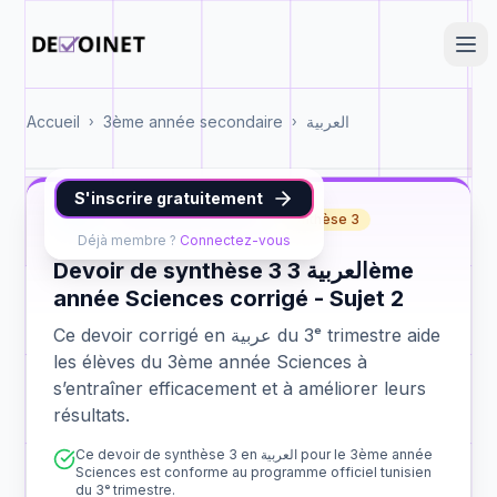
Accueil
3ème année secondaire
العربية
›
›
S'inscrire gratuitement
عربية
3ème année Sciences
synthèse 3
Déjà membre ?
Connectez-vous
Devoir de synthèse 3 العربية 3ème
année Sciences corrigé - Sujet 2
Ce devoir corrigé en عربية du 3ᵉ trimestre aide
les élèves du 3ème année Sciences à
s’entraîner efficacement et à améliorer leurs
résultats.
Ce devoir de synthèse 3 en العربية pour le 3ème année
Sciences est conforme au programme officiel tunisien
du 3ᵉ trimestre.