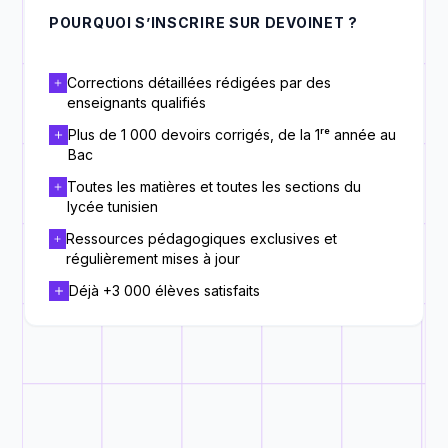
POURQUOI S’INSCRIRE SUR DEVOINET ?
Corrections détaillées rédigées par des
enseignants qualifiés
Plus de 1 000 devoirs corrigés, de la 1ʳᵉ année au
Bac
Toutes les matières et toutes les sections du
lycée tunisien
Ressources pédagogiques exclusives et
régulièrement mises à jour
Déjà +3 000 élèves satisfaits