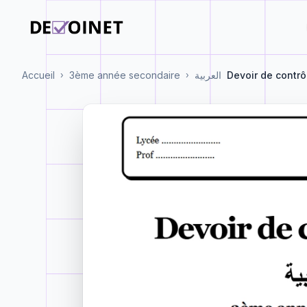
Accueil
3ème année secondaire
العربية
Devoir de contrô
›
›