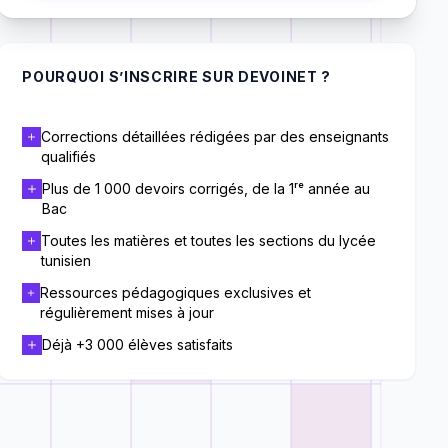
POURQUOI S’INSCRIRE SUR DEVOINET ?
Corrections détaillées rédigées par des enseignants
qualifiés
Plus de 1 000 devoirs corrigés, de la 1ʳᵉ année au
Bac
Toutes les matières et toutes les sections du lycée
tunisien
Ressources pédagogiques exclusives et
régulièrement mises à jour
Déjà +3 000 élèves satisfaits