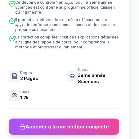
Ce devoir de contrôle 1 en العربية pour le 3ème année
Sciences est conforme au programme officiel tunisien
du 1ᵉ trimestre.
Il permet aux élèves de s’entraîner efficacement en
عربية, de renforcer leurs connaissances et de mieux se
préparer aux examens.
La correction complète inclut des explications détaillées
ainsi que des rappels de cours, pour comprendre la
méthode et progresser durablement.
Niveau
Pages
3ème année
2
Pages
Sciences
Vues
1.2k
Accéder à la correction complète