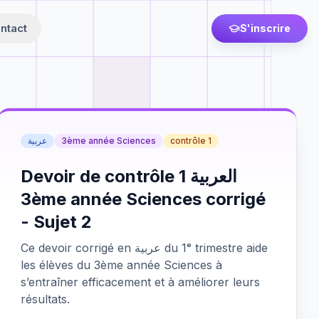
ntact
S'inscrire
عربية
3ème année Sciences
contrôle 1
Devoir de contrôle 1 العربية
3ème année Sciences corrigé
- Sujet 2
Ce devoir corrigé en عربية du 1ᵉ trimestre aide
les élèves du 3ème année Sciences à
s’entraîner efficacement et à améliorer leurs
résultats.