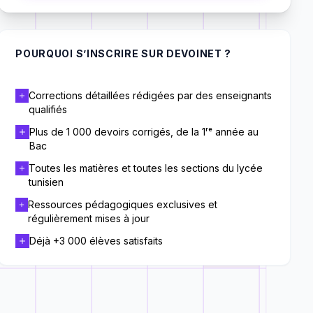
POURQUOI S’INSCRIRE SUR DEVOINET ?
Corrections détaillées rédigées par des enseignants
qualifiés
Plus de 1 000 devoirs corrigés, de la 1ʳᵉ année au
Bac
Toutes les matières et toutes les sections du lycée
tunisien
Ressources pédagogiques exclusives et
régulièrement mises à jour
Déjà +3 000 élèves satisfaits