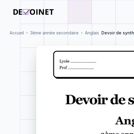
Accueil
3ème année secondaire
Anglais
Devoir de synt
›
›