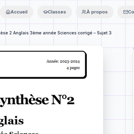
Accueil
Classes
À propos
Co
hèse 2 Anglais 3ème année Sciences corrigé – Sujet 3