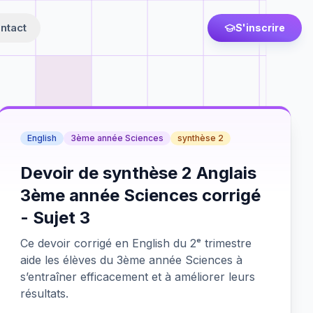
ntact
S'inscrire
English
3ème année Sciences
synthèse 2
Devoir de synthèse 2 Anglais
3ème année Sciences corrigé
- Sujet 3
Ce devoir corrigé en English du 2ᵉ trimestre
aide les élèves du 3ème année Sciences à
s’entraîner efficacement et à améliorer leurs
résultats.