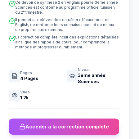
Ce devoir de synthèse 2 en Anglais pour le 3ème année
Sciences est conforme au programme officiel tunisien
du 2ᵉ trimestre.
Il permet aux élèves de s’entraîner efficacement en
English, de renforcer leurs connaissances et de mieux
se préparer aux examens.
La correction complète inclut des explications détaillées
ainsi que des rappels de cours, pour comprendre la
méthode et progresser durablement.
Niveau
Pages
3ème année
4
Pages
Sciences
Vues
1.2k
Accéder à la correction complète