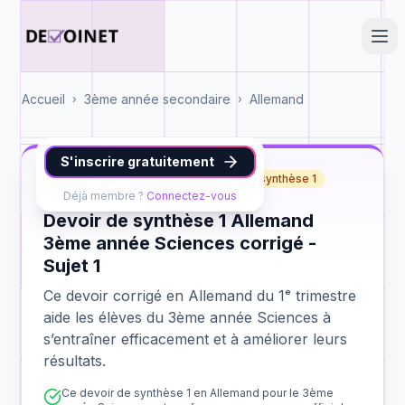
Accueil
3ème année secondaire
Allemand
›
›
S'inscrire gratuitement
Allemand
3ème année Sciences
synthèse 1
Déjà membre ?
Connectez-vous
Devoir de synthèse 1 Allemand
3ème année Sciences corrigé -
Sujet 1
Ce devoir corrigé en Allemand du 1ᵉ trimestre
aide les élèves du 3ème année Sciences à
s’entraîner efficacement et à améliorer leurs
résultats.
Ce devoir de synthèse 1 en Allemand pour le 3ème