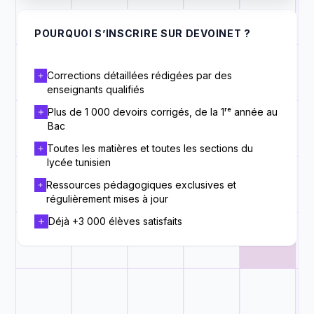
POURQUOI S’INSCRIRE SUR DEVOINET ?
Corrections détaillées rédigées par des
enseignants qualifiés
Plus de 1 000 devoirs corrigés, de la 1ʳᵉ année au
Bac
Toutes les matières et toutes les sections du
lycée tunisien
Ressources pédagogiques exclusives et
régulièrement mises à jour
Déjà +3 000 élèves satisfaits