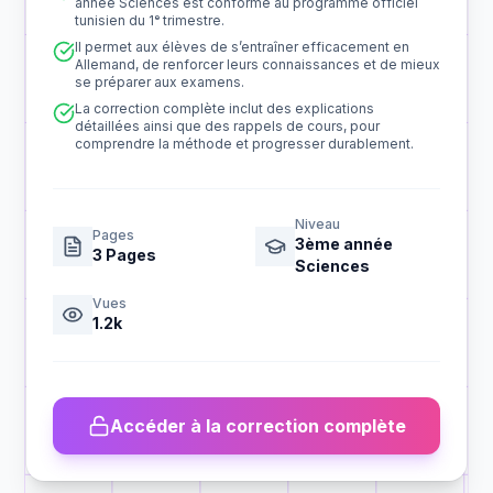
année Sciences est conforme au programme officiel
tunisien du 1ᵉ trimestre.
Il permet aux élèves de s’entraîner efficacement en
Allemand, de renforcer leurs connaissances et de mieux
se préparer aux examens.
La correction complète inclut des explications
détaillées ainsi que des rappels de cours, pour
comprendre la méthode et progresser durablement.
Niveau
Pages
3ème année
3
Pages
Sciences
Vues
1.2k
Accéder à la correction complète