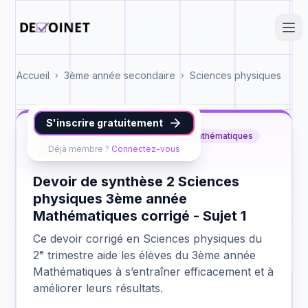
Accueil
3ème année secondaire
Sciences physiques
›
›
S'inscrire gratuitement
Sciences physiques
3ème année Mathématiques
Déjà membre ?
Connectez-vous
synthèse 2
Devoir de synthèse 2 Sciences
physiques 3ème année
Mathématiques corrigé - Sujet 1
Ce devoir corrigé en Sciences physiques du
2ᵉ trimestre aide les élèves du 3ème année
Mathématiques à s’entraîner efficacement et à
améliorer leurs résultats.