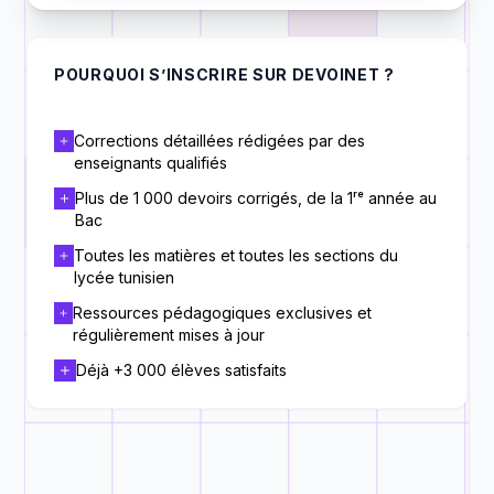
POURQUOI S’INSCRIRE SUR DEVOINET ?
Corrections détaillées rédigées par des
enseignants qualifiés
Plus de 1 000 devoirs corrigés, de la 1ʳᵉ année au
Bac
Toutes les matières et toutes les sections du
lycée tunisien
Ressources pédagogiques exclusives et
régulièrement mises à jour
Déjà +3 000 élèves satisfaits