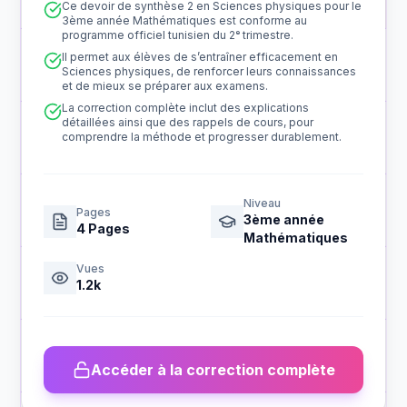
Ce devoir de synthèse 2 en Sciences physiques pour le
3ème année Mathématiques est conforme au
programme officiel tunisien du 2ᵉ trimestre.
Il permet aux élèves de s’entraîner efficacement en
Sciences physiques, de renforcer leurs connaissances
et de mieux se préparer aux examens.
La correction complète inclut des explications
détaillées ainsi que des rappels de cours, pour
comprendre la méthode et progresser durablement.
Niveau
Pages
3ème année
4
Pages
Mathématiques
Vues
1.2k
Accéder à la correction complète