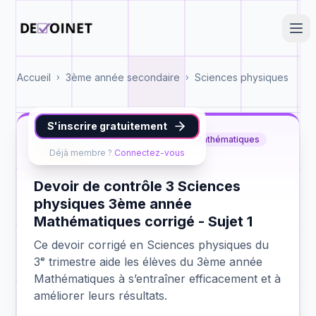
Accueil
3ème année secondaire
Sciences physiques
›
›
S'inscrire gratuitement
Sciences physiques
3ème année Mathématiques
Déjà membre ?
Connectez-vous
contrôle 3
Devoir de contrôle 3 Sciences
physiques 3ème année
Mathématiques corrigé - Sujet 1
Ce devoir corrigé en Sciences physiques du
3ᵉ trimestre aide les élèves du 3ème année
Mathématiques à s’entraîner efficacement et à
améliorer leurs résultats.