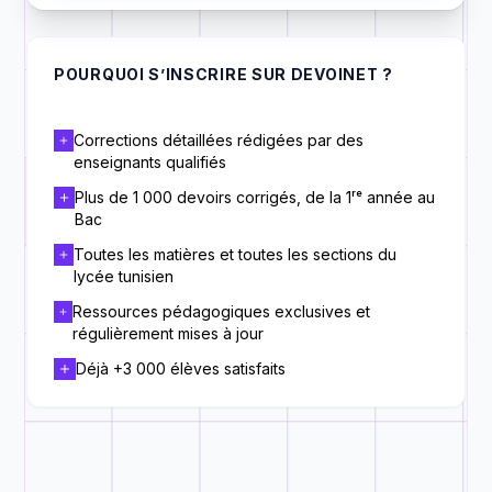
POURQUOI S’INSCRIRE SUR DEVOINET ?
Corrections détaillées rédigées par des
enseignants qualifiés
Plus de 1 000 devoirs corrigés, de la 1ʳᵉ année au
Bac
Toutes les matières et toutes les sections du
lycée tunisien
Ressources pédagogiques exclusives et
régulièrement mises à jour
Déjà +3 000 élèves satisfaits