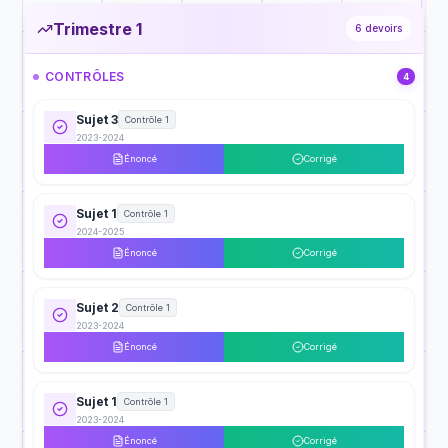
Trimestre 1
6
devoirs
CONTRÔLES
4
Sujet 3
Contrôle 1
2023-2024
Énoncé
Corrigé
Sujet 1
Contrôle 1
2024-2025
Énoncé
Corrigé
Sujet 2
Contrôle 1
2023-2024
Énoncé
Corrigé
Sujet 1
Contrôle 1
2023-2024
Énoncé
Corrigé