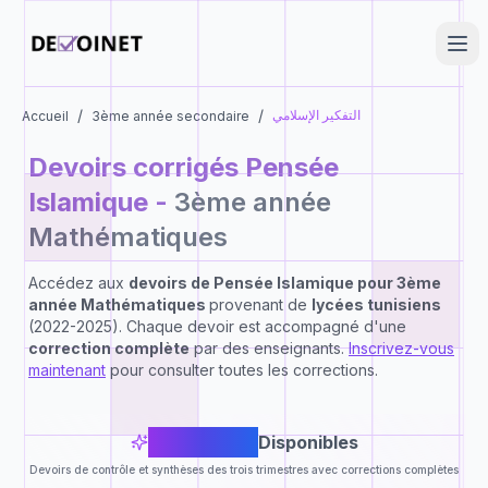
/
/
التفكير الإسلامي
Accueil
3ème année secondaire
Devoirs corrigés
Pensée
Islamique
-
3ème année
Mathématiques
Accédez aux
devoirs de
Pensée Islamique
pour
3ème
année Mathématiques
provenant de
lycées tunisiens
(2022-2025). Chaque devoir est accompagné d'une
correction complète
par des enseignants.
Inscrivez-vous
maintenant
pour consulter toutes les corrections.
16
Devoirs
Disponibles
Devoirs de contrôle et synthèses des trois trimestres avec corrections complètes