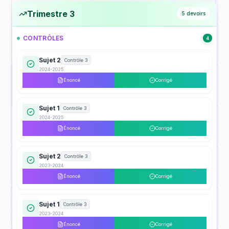
Trimestre 3
5
devoirs
CONTRÔLES
4
Sujet 2
Contrôle 3
2024-2025
Énoncé
Corrigé
Sujet 1
Contrôle 3
2024-2025
Énoncé
Corrigé
Sujet 2
Contrôle 3
2023-2024
Énoncé
Corrigé
Sujet 1
Contrôle 3
2023-2024
Énoncé
Corrigé