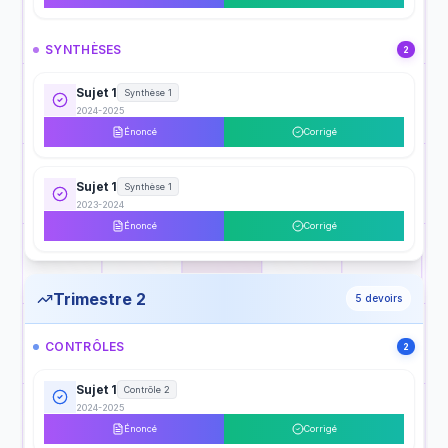
SYNTHÈSES
2
Sujet 1
Synthèse 1
2024-2025
Énoncé
Corrigé
Sujet 1
Synthèse 1
2023-2024
Énoncé
Corrigé
Trimestre 2
5
devoirs
CONTRÔLES
2
Sujet 1
Contrôle 2
2024-2025
Énoncé
Corrigé