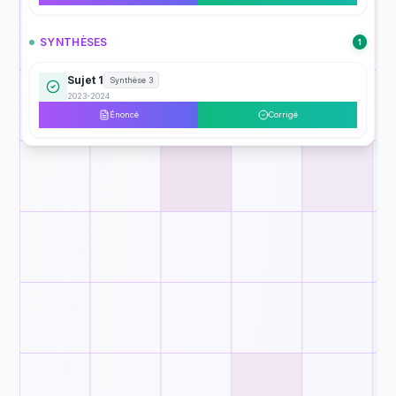
SYNTHÈSES
1
Sujet 1
Synthèse 3
2023-2024
Énoncé
Corrigé