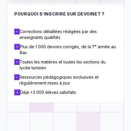
POURQUOI S’INSCRIRE SUR DEVOINET ?
Corrections détaillées rédigées par des
enseignants qualifiés
Plus de 1 000 devoirs corrigés, de la 1ʳᵉ année au
Bac
Toutes les matières et toutes les sections du
lycée tunisien
Ressources pédagogiques exclusives et
régulièrement mises à jour
Déjà +3 000 élèves satisfaits