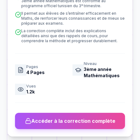
3ème année Mathématiques est conforme au
programme officiel tunisien du 3ᵉ trimestre.
Il permet aux élèves de s’entraîner efficacement en
Maths, de renforcer leurs connaissances et de mieux se
préparer aux examens.
La correction complète inclut des explications
détaillées ainsi que des rappels de cours, pour
comprendre la méthode et progresser durablement.
Niveau
Pages
3ème année
4
Pages
Mathématiques
Vues
1.2k
Accéder à la correction complète