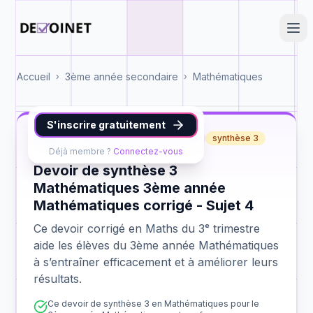
Accueil
3ème année secondaire
Mathématiques
›
›
S'inscrire gratuitement
Maths
3ème année Mathématiques
synthèse 3
Déjà membre ?
Connectez-vous
Devoir de synthèse 3
Mathématiques 3ème année
Mathématiques corrigé - Sujet 4
Ce devoir corrigé en Maths du 3ᵉ trimestre
aide les élèves du 3ème année Mathématiques
à s’entraîner efficacement et à améliorer leurs
résultats.
Ce devoir de synthèse 3 en Mathématiques pour le