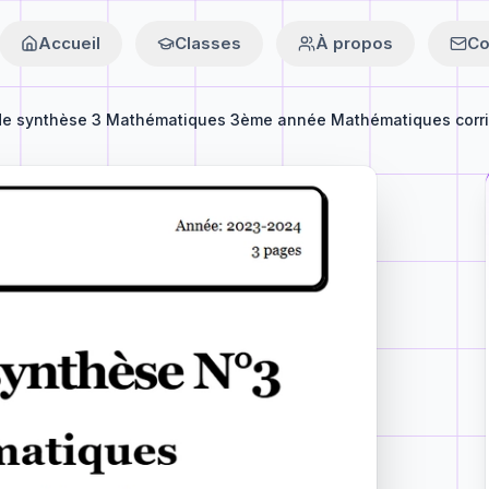
Accueil
Classes
À propos
Co
de synthèse 3 Mathématiques 3ème année Mathématiques corrig