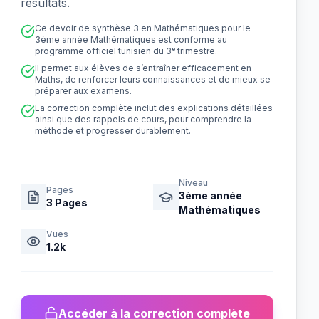
résultats.
Ce devoir de synthèse 3 en Mathématiques pour le
3ème année Mathématiques est conforme au
programme officiel tunisien du 3ᵉ trimestre.
Il permet aux élèves de s’entraîner efficacement en
Maths, de renforcer leurs connaissances et de mieux se
préparer aux examens.
La correction complète inclut des explications détaillées
ainsi que des rappels de cours, pour comprendre la
méthode et progresser durablement.
Niveau
Pages
3ème année
3
Pages
Mathématiques
Vues
1.2k
Accéder à la correction complète