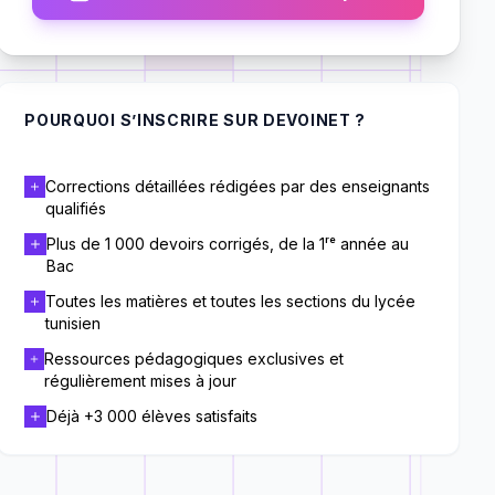
POURQUOI S’INSCRIRE SUR DEVOINET ?
Corrections détaillées rédigées par des enseignants
qualifiés
Plus de 1 000 devoirs corrigés, de la 1ʳᵉ année au
Bac
Toutes les matières et toutes les sections du lycée
tunisien
Ressources pédagogiques exclusives et
régulièrement mises à jour
Déjà +3 000 élèves satisfaits