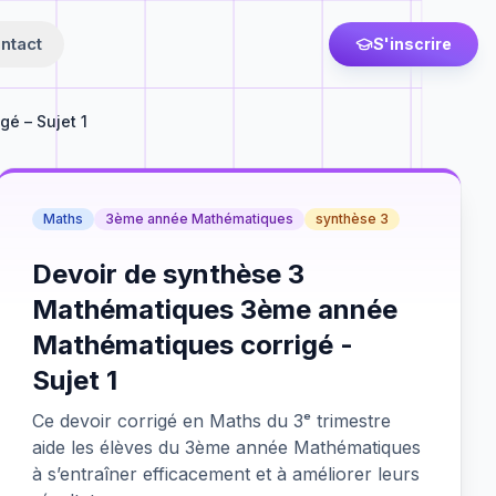
ntact
S'inscrire
é – Sujet 1
Maths
3ème année Mathématiques
synthèse 3
Devoir de synthèse 3
Mathématiques 3ème année
Mathématiques corrigé -
Sujet 1
Ce devoir corrigé en Maths du 3ᵉ trimestre
aide les élèves du 3ème année Mathématiques
à s’entraîner efficacement et à améliorer leurs