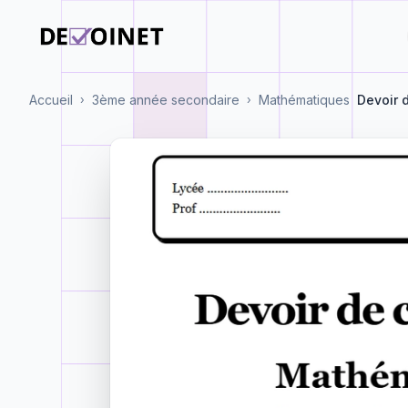
Accueil
3ème année secondaire
Mathématiques
Devoir 
›
›