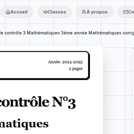
Accueil
Classes
À propos
Co
de contrôle 3 Mathématiques 3ème année Mathématiques corrigé