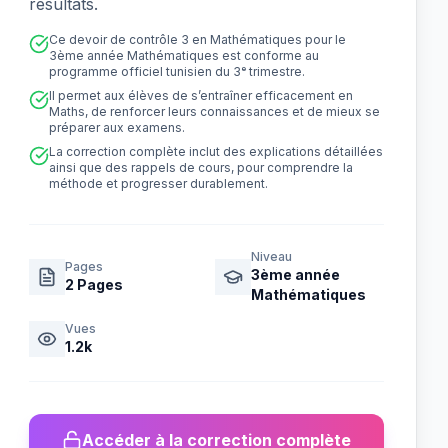
résultats.
Ce devoir de contrôle 3 en Mathématiques pour le
3ème année Mathématiques est conforme au
programme officiel tunisien du 3ᵉ trimestre.
Il permet aux élèves de s’entraîner efficacement en
Maths, de renforcer leurs connaissances et de mieux se
préparer aux examens.
La correction complète inclut des explications détaillées
ainsi que des rappels de cours, pour comprendre la
méthode et progresser durablement.
Niveau
Pages
3ème année
2
Pages
Mathématiques
Vues
1.2k
Accéder à la correction complète