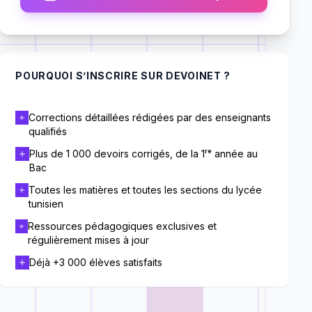
POURQUOI S’INSCRIRE SUR DEVOINET ?
Corrections détaillées rédigées par des enseignants
qualifiés
Plus de 1 000 devoirs corrigés, de la 1ʳᵉ année au
Bac
Toutes les matières et toutes les sections du lycée
tunisien
Ressources pédagogiques exclusives et
régulièrement mises à jour
Déjà +3 000 élèves satisfaits