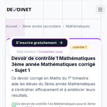
Accueil
3ème année secondaire
Mathématiques
›
›
S'inscrire gratuitement
Maths
3ème année Mathématiques
contrôle 1
Déjà membre ?
Connectez-vous
Devoir de contrôle 1 Mathématiques
3ème année Mathématiques corrigé
- Sujet 1
Ce devoir corrigé en Maths du 1ᵉ trimestre
aide les élèves du 3ème année Mathématiques
à s’entraîner efficacement et à améliorer leurs
résultats.
Ce devoir de contrôle 1 en Mathématiques pour le 3ème