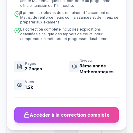
année Mathématiques est conforme au programme
officiel tunisien du 1ᵉ trimestre.
Il permet aux élèves de s’entraîner efficacement en
Maths, de renforcer leurs connaissances et de mieux se
préparer aux examens.
La correction complète inclut des explications
détaillées ainsi que des rappels de cours, pour
comprendre la méthode et progresser durablement.
Niveau
Pages
3ème année
3
Pages
Mathématiques
Vues
1.2k
Accéder à la correction complète