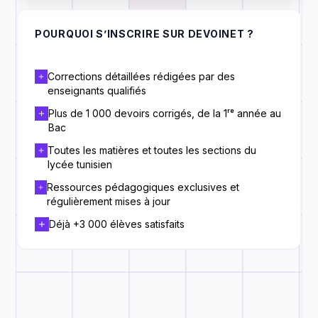
POURQUOI S’INSCRIRE SUR DEVOINET ?
Corrections détaillées rédigées par des
enseignants qualifiés
Plus de 1 000 devoirs corrigés, de la 1ʳᵉ année au
Bac
Toutes les matières et toutes les sections du
lycée tunisien
Ressources pédagogiques exclusives et
régulièrement mises à jour
Déjà +3 000 élèves satisfaits