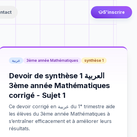
ntact
S'inscrire
عربية
3ème année Mathématiques
synthèse 1
Devoir de synthèse 1 العربية
3ème année Mathématiques
corrigé - Sujet 1
Ce devoir corrigé en عربية du 1ᵉ trimestre aide
les élèves du 3ème année Mathématiques à
s’entraîner efficacement et à améliorer leurs
résultats.