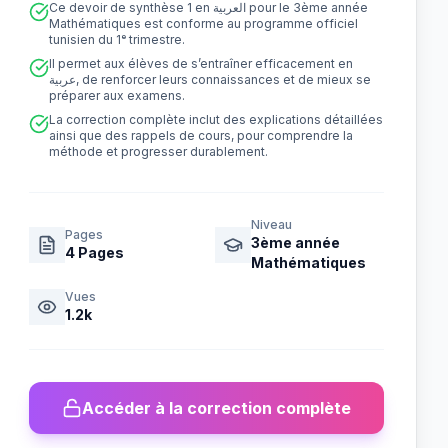
Ce devoir de synthèse 1 en العربية pour le 3ème année
Mathématiques est conforme au programme officiel
tunisien du 1ᵉ trimestre.
Il permet aux élèves de s’entraîner efficacement en
عربية, de renforcer leurs connaissances et de mieux se
préparer aux examens.
La correction complète inclut des explications détaillées
ainsi que des rappels de cours, pour comprendre la
méthode et progresser durablement.
Niveau
Pages
3ème année
4
Pages
Mathématiques
Vues
1.2k
Accéder à la correction complète