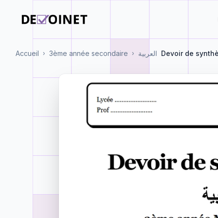
Accueil
3ème année secondaire
العربية
Devoir de synth
›
›