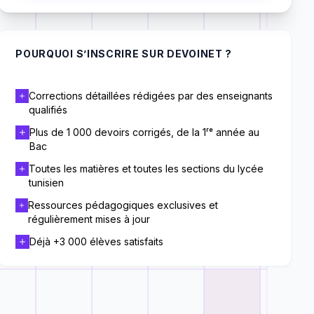
POURQUOI S’INSCRIRE SUR DEVOINET ?
Corrections détaillées rédigées par des enseignants
qualifiés
Plus de 1 000 devoirs corrigés, de la 1ʳᵉ année au
Bac
Toutes les matières et toutes les sections du lycée
tunisien
Ressources pédagogiques exclusives et
régulièrement mises à jour
Déjà +3 000 élèves satisfaits