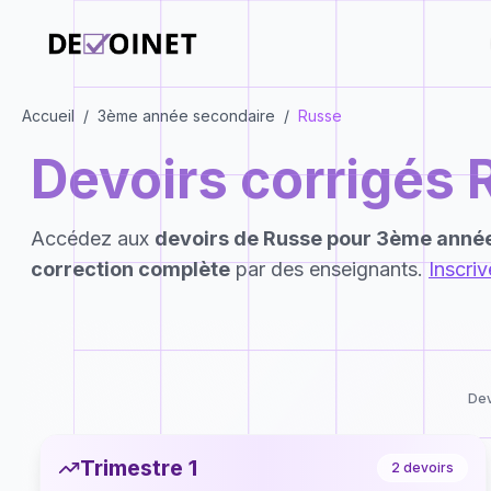
Accueil
/
3ème année secondaire
/
Russe
Devoirs corrigés
Accédez aux
devoirs de
Russe
pour
3ème année
correction complète
par des enseignants.
Inscri
Dev
Trimestre 1
2
devoirs