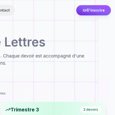
ntact
S'inscrire
Lettres
. Chaque devoir est accompagné d'une
ons.
ètes
Trimestre 3
2
devoirs