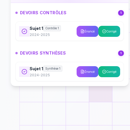
DEVOIRS CONTRÔLES
1
Sujet 1
Contrôle 1
Énoncé
Corrigé
2024-2025
DEVOIRS SYNTHÈSES
1
Sujet 1
Synthèse 1
Énoncé
Corrigé
2024-2025