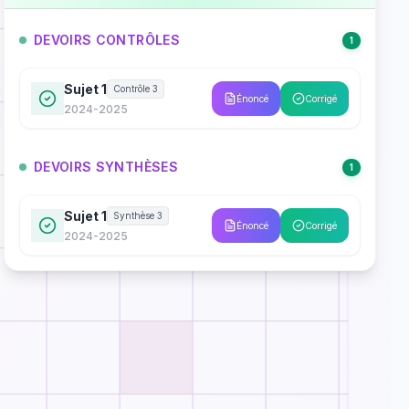
DEVOIRS CONTRÔLES
1
Sujet 1
Contrôle 3
Énoncé
Corrigé
2024-2025
DEVOIRS SYNTHÈSES
1
Sujet 1
Synthèse 3
Énoncé
Corrigé
2024-2025