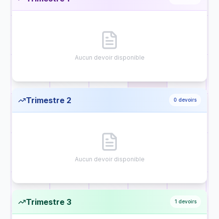
Aucun devoir disponible
Trimestre 2
0
devoirs
Aucun devoir disponible
Trimestre 3
1
devoirs