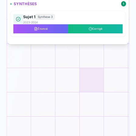
SYNTHÈSES
1
Sujet 1
Synthèse 3
2023-2024
Énoncé
Corrigé