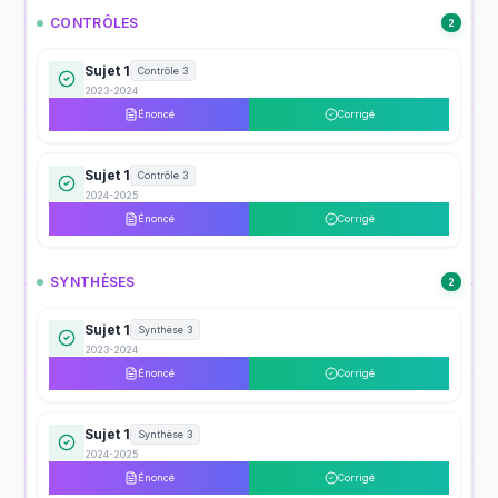
CONTRÔLES
2
Sujet 1
Contrôle 3
2023-2024
Énoncé
Corrigé
Sujet 1
Contrôle 3
2024-2025
Énoncé
Corrigé
SYNTHÈSES
2
Sujet 1
Synthèse 3
2023-2024
Énoncé
Corrigé
Sujet 1
Synthèse 3
2024-2025
Énoncé
Corrigé