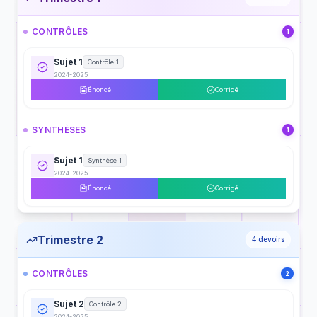
CONTRÔLES
1
Sujet 1
Contrôle 1
2024-2025
Énoncé
Corrigé
SYNTHÈSES
1
Sujet 1
Synthèse 1
2024-2025
Énoncé
Corrigé
Trimestre 2
4
devoirs
CONTRÔLES
2
Sujet 2
Contrôle 2
2024-2025