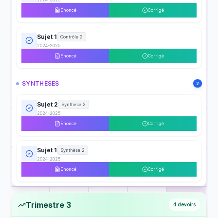
Énoncé
Corrigé
Sujet 1
Contrôle 2
2024-2025
Énoncé
Corrigé
SYNTHÈSES
2
Sujet 2
Synthèse 2
2024-2025
Énoncé
Corrigé
Sujet 1
Synthèse 2
2024-2025
Énoncé
Corrigé
Trimestre 3
4
devoirs