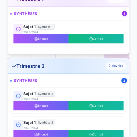
SYNTHÈSES
1
Sujet 1
Synthèse 1
2023-2024
Énoncé
Corrigé
Trimestre 2
2
devoirs
SYNTHÈSES
2
Sujet 1
Synthèse 2
2023-2024
Énoncé
Corrigé
Sujet 1
Synthèse 2
2023-2024
Énoncé
Corrigé