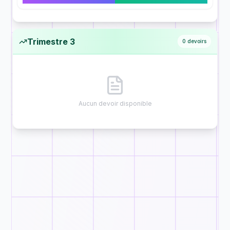
Trimestre 3
0
devoirs
Aucun devoir disponible