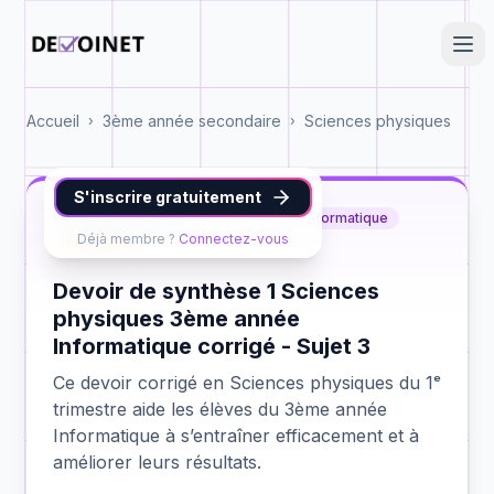
Accueil
3ème année secondaire
Sciences physiques
›
›
S'inscrire gratuitement
Sciences physiques
3ème année Informatique
Déjà membre ?
Connectez-vous
synthèse 1
Devoir de synthèse 1 Sciences
physiques 3ème année
Informatique corrigé - Sujet 3
Ce devoir corrigé en Sciences physiques du 1ᵉ
trimestre aide les élèves du 3ème année
Informatique à s’entraîner efficacement et à
améliorer leurs résultats.