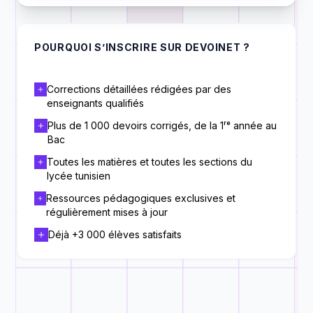
POURQUOI S’INSCRIRE SUR DEVOINET ?
Corrections détaillées rédigées par des
enseignants qualifiés
Plus de 1 000 devoirs corrigés, de la 1ʳᵉ année au
Bac
Toutes les matières et toutes les sections du
lycée tunisien
Ressources pédagogiques exclusives et
régulièrement mises à jour
Déjà +3 000 élèves satisfaits