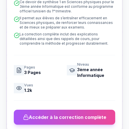
Ce devoir de synthèse 1 en Sciences physiques pour le
3ème année Informatique est conforme au programme
officiel tunisien du 1ᵉ trimestre.
Il permet aux élèves de s’entraîner efficacement en
Sciences physiques, de renforcer leurs connaissances
et de mieux se préparer aux examens.
La correction complète inclut des explications
détaillées ainsi que des rappels de cours, pour
comprendre la méthode et progresser durablement.
Niveau
Pages
3ème année
3
Pages
Informatique
Vues
1.2k
Accéder à la correction complète