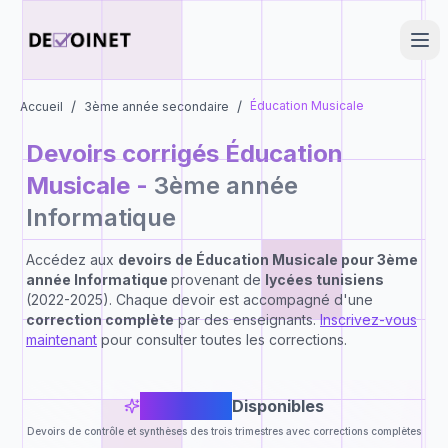
/
/
Éducation Musicale
Accueil
3ème année secondaire
Devoirs corrigés
Éducation
Musicale
-
3ème année
Informatique
Accédez aux
devoirs de
Éducation Musicale
pour
3ème
année Informatique
provenant de
lycées tunisiens
(2022-2025). Chaque devoir est accompagné d'une
correction complète
par des enseignants.
Inscrivez-vous
maintenant
pour consulter toutes les corrections.
3
Devoirs
Disponibles
Devoirs de contrôle et synthèses des trois trimestres avec corrections complètes