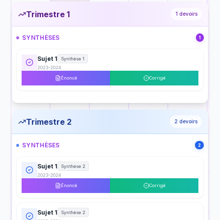
Trimestre 1
1
devoirs
SYNTHÈSES
1
Sujet 1
Synthèse 1
2023-2024
Énoncé
Corrigé
Trimestre 2
2
devoirs
SYNTHÈSES
2
Sujet 1
Synthèse 2
2023-2024
Énoncé
Corrigé
Sujet 1
Synthèse 2