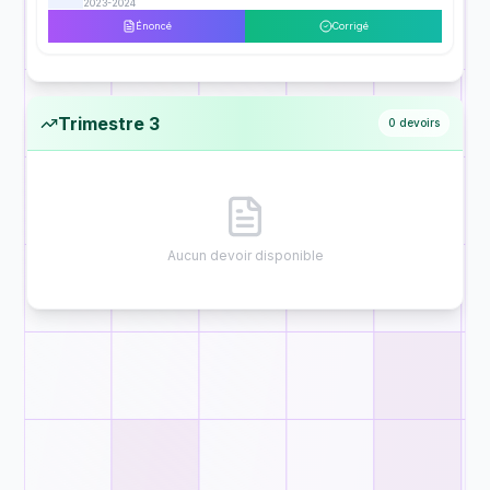
2023-2024
Énoncé
Corrigé
Trimestre 3
0
devoirs
Aucun devoir disponible