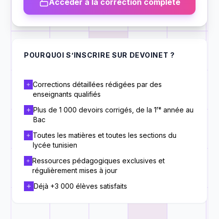
Accéder à la correction complète
POURQUOI S’INSCRIRE SUR DEVOINET ?
Corrections détaillées rédigées par des
enseignants qualifiés
Plus de 1 000 devoirs corrigés, de la 1ʳᵉ année au
Bac
Toutes les matières et toutes les sections du
lycée tunisien
Ressources pédagogiques exclusives et
régulièrement mises à jour
Déjà +3 000 élèves satisfaits